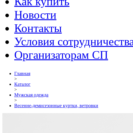
Как купить
Новости
Контакты
Условия сотрудничеств
Организаторам СП
Главная
>
Каталог
>
Мужская одежда
>
Весенне-демисезонные куртки, ветровки