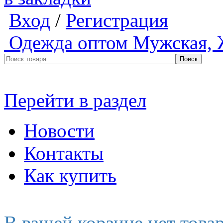
Вход
/
Регистрация
Одежда оптом
Мужская, 
Перейти в раздел
Новости
Контакты
Как купить
В вашей корзине нет това