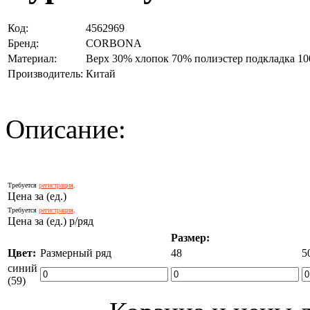
Код:
4562969
Бренд:
CORBONA
Материал:
Верх 30% хлопок 70% полиэстер подкладка 10
Производитель:
Китай
Описание:
Требуется
регистрация
.
Цена за (ед.)
Требуется
регистрация
.
Цена за (ед.) р/ряд
Размер:
Цвет:
Размерный ряд
48
5
синий
(59)