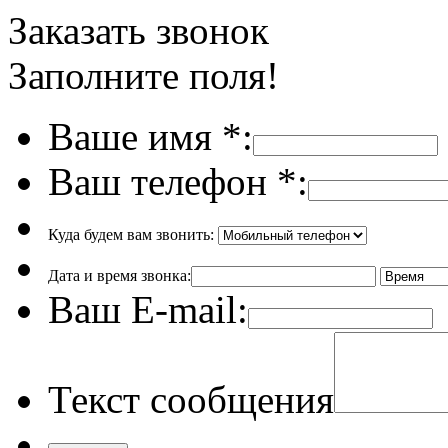
Заказать звонок
Заполните поля!
Ваше имя
*
:
Ваш телефон
*
:
Куда будем вам звонить:
Дата и время звонка:
Ваш E-mail:
Текст сообщения