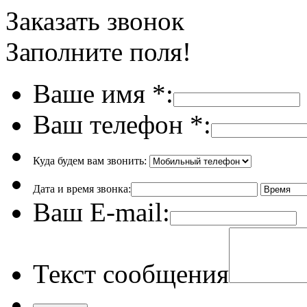
Заказать звонок
Заполните поля!
Ваше имя
*
:
Ваш телефон
*
:
Куда будем вам звонить:
Дата и время звонка:
Ваш E-mail:
Текст сообщения