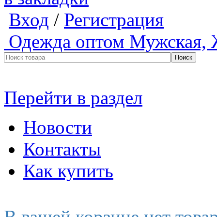
Вход
/
Регистрация
Одежда оптом
Мужская, 
Перейти в раздел
Новости
Контакты
Как купить
В вашей корзине нет това