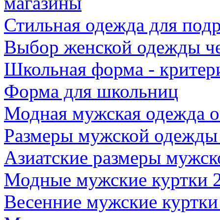
магазины
Стильная одежда для под
Выбор женской одежды че
Школьная форма - критер
Форма для школьниц
Модная мужская одежда 
Размеры мужской одежды п
Азиатские размеры мужс
Модные мужские куртки 
Весенние мужские куртки