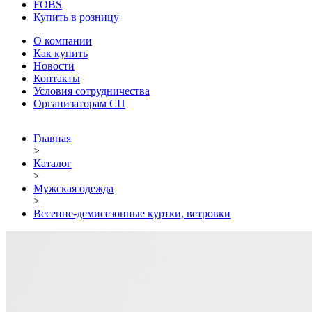
FOBS
Купить в розницу
О компании
Как купить
Новости
Контакты
Условия сотрудничества
Организаторам СП
Главная
>
Каталог
>
Мужская одежда
>
Весенне-демисезонные куртки, ветровки