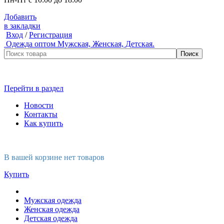
Добавить
в закладки
Вход
/
Регистрация
Одежда оптом
Мужская, Женская, Детская.
Перейти в раздел
Новости
Контакты
Как купить
В вашей корзине нет товаров
Купить
Мужская одежда
Женская одежда
Детская одежда