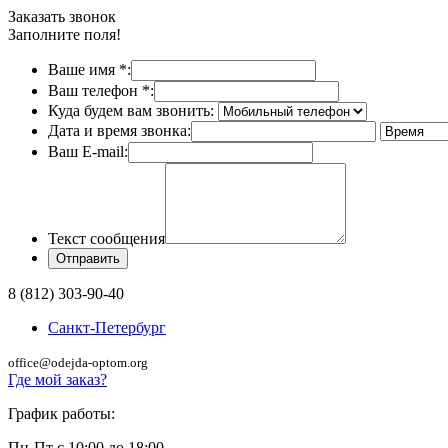
Заказать звонок
Заполните поля!
Ваше имя
*
:
Ваш телефон
*
:
Куда будем вам звонить:
Дата и время звонка:
Ваш E-mail:
Текст сообщения
8 (812) 303-90-40
Санкт-Петербург
office@odejda-optom.org
Где мой заказ?
График работы:
Пн-Пт с 10:00 до 18:00