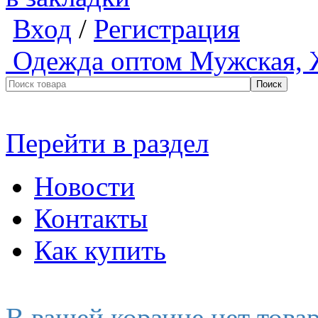
Вход
/
Регистрация
Одежда оптом
Мужская, 
Перейти в раздел
Новости
Контакты
Как купить
В вашей корзине нет това