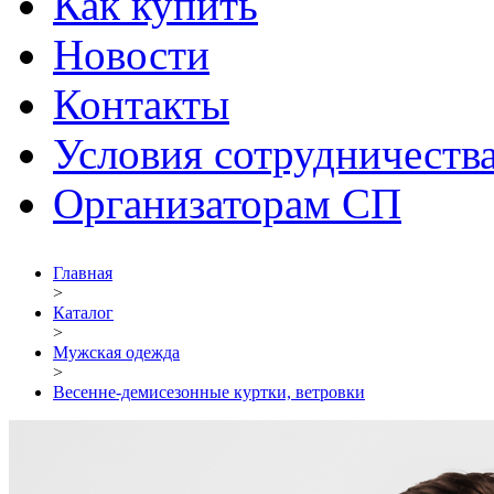
Как купить
Новости
Контакты
Условия сотрудничеств
Организаторам СП
Главная
>
Каталог
>
Мужская одежда
>
Весенне-демисезонные куртки, ветровки