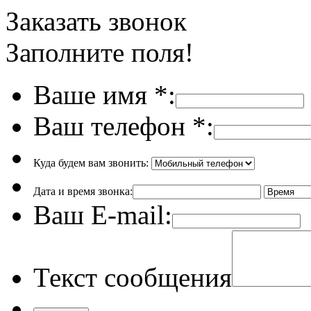
Заказать звонок
Заполните поля!
Ваше имя
*
:
Ваш телефон
*
:
Куда будем вам звонить:
Дата и время звонка:
Ваш E-mail:
Текст сообщения