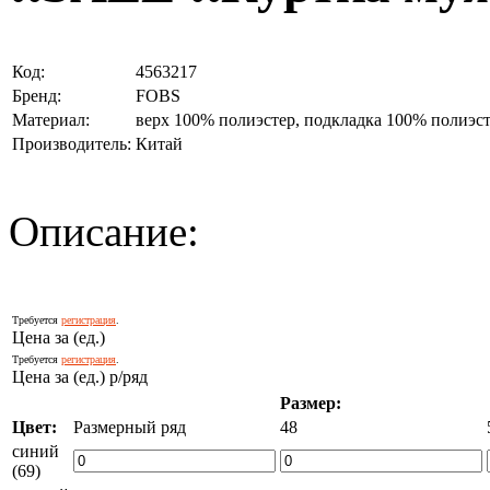
Код:
4563217
Бренд:
FOBS
Материал:
верх 100% полиэстер, подкладка 100% полиэст
Производитель:
Китай
Описание:
Требуется
регистрация
.
Цена за (ед.)
Требуется
регистрация
.
Цена за (ед.) р/ряд
Размер:
Цвет:
Размерный ряд
48
синий
(69)