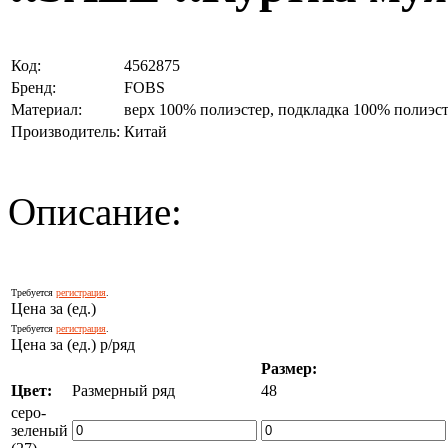
Код:
4562875
Бренд:
FOBS
Материал:
верх 100% полиэстер, подкладка 100% полиэст
Производитель:
Китай
Описание:
Требуется
регистрация
.
Цена за (ед.)
Требуется
регистрация
.
Цена за (ед.) р/ряд
Размер:
Цвет:
Размерный ряд
48
серо-
зеленый