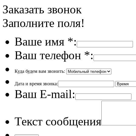
Заказать звонок
Заполните поля!
Ваше имя
*
:
Ваш телефон
*
:
Куда будем вам звонить:
Дата и время звонка:
Ваш E-mail:
Текст сообщения