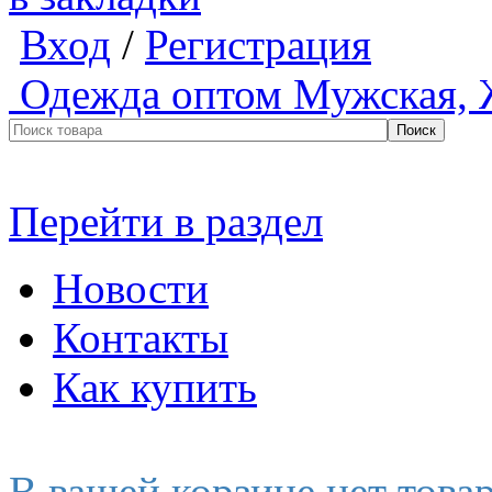
Вход
/
Регистрация
Одежда оптом
Мужская, 
Перейти в раздел
Новости
Контакты
Как купить
В вашей корзине нет това