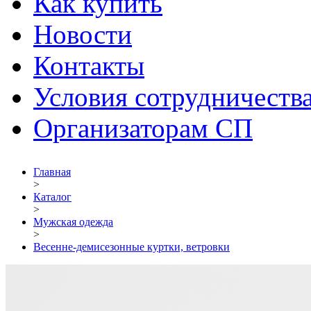
Как купить
Новости
Контакты
Условия сотрудничеств
Организаторам СП
Главная
>
Каталог
>
Мужская одежда
>
Весенне-демисезонные куртки, ветровки