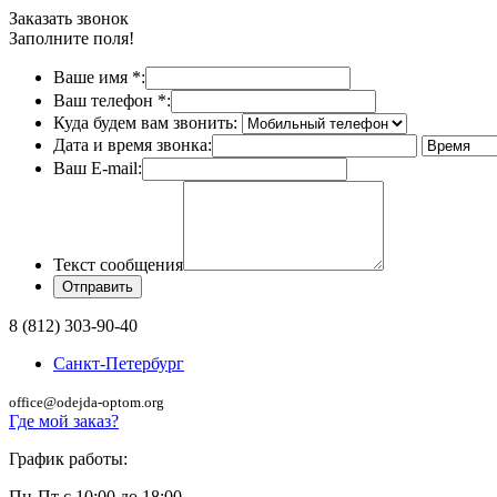
Заказать звонок
Заполните поля!
Ваше имя
*
:
Ваш телефон
*
:
Куда будем вам звонить:
Дата и время звонка:
Ваш E-mail:
Текст сообщения
8 (812) 303-90-40
Санкт-Петербург
office@odejda-optom.org
Где мой заказ?
График работы:
Пн-Пт с 10:00 до 18:00