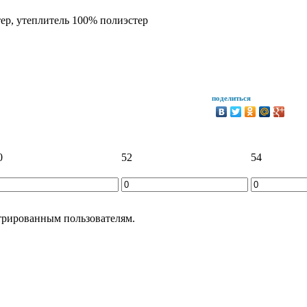
ер, утеплитель 100% полиэстер
поделиться
0
52
54
трированным пользователям.