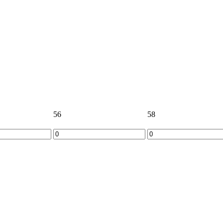
56
58