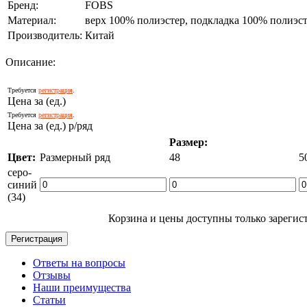
Бренд:
FOBS
Материал:
верх 100% полиэстер, подкладка 100% полиэст
Производитель:
Китай
Описание:
Требуется
регистрация
.
Цена за (ед.)
Требуется
регистрация
.
Цена за (ед.) р/ряд
Размер:
Цвет:
Размерный ряд
48
5
серо-
синий
(34)
Корзина и цены доступны только зарегис
Ответы на вопросы
Отзывы
Наши преимущества
Статьи