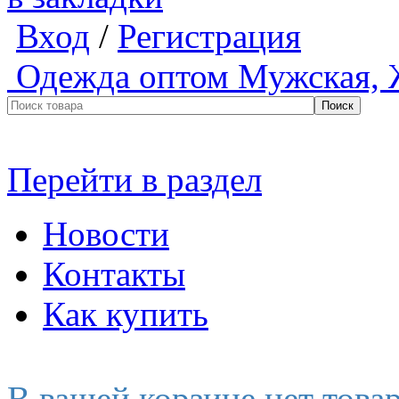
Вход
/
Регистрация
Одежда оптом
Мужская, 
Перейти в раздел
Новости
Контакты
Как купить
В вашей корзине нет това