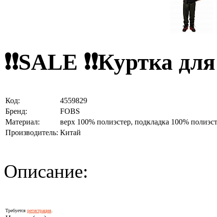
❗❗SALE ❗❗Куртка для
Код:
4559829
Бренд:
FOBS
Материал:
верх 100% полиэстер, подкладка 100% полиэст
Производитель:
Китай
Описание:
Требуется
регистрация
.