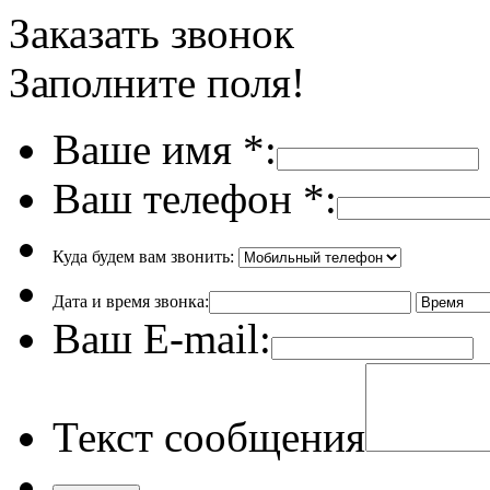
Заказать звонок
Заполните поля!
Ваше имя
*
:
Ваш телефон
*
:
Куда будем вам звонить:
Дата и время звонка:
Ваш E-mail:
Текст сообщения