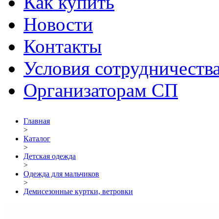
Как купить
Новости
Контакты
Условия сотрудничеств
Организаторам СП
Главная
>
Каталог
>
Детская одежда
>
Одежда для мальчиков
>
Демисезонные куртки, ветровки