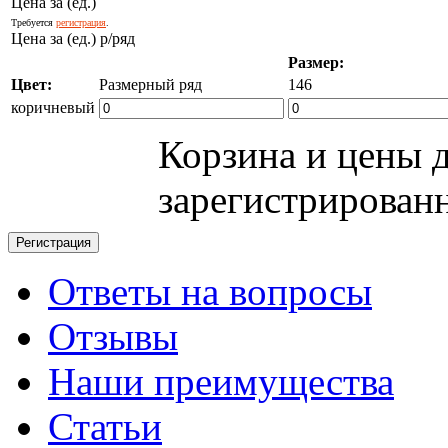
Цена за (ед.)
Требуется
регистрация
.
Цена за (ед.) р/ряд
Размер:
Цвет:
Размерный ряд
146
коричневый
Корзина и цены 
зарегистрирован
Ответы на вопросы
Отзывы
Наши преимущества
Статьи