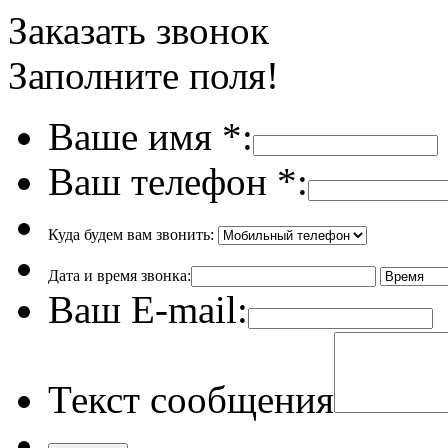
Заказать звонок
Заполните поля!
Ваше имя
*
:
Ваш телефон
*
:
Куда будем вам звонить:
Дата и время звонка:
Ваш E-mail:
Текст сообщения