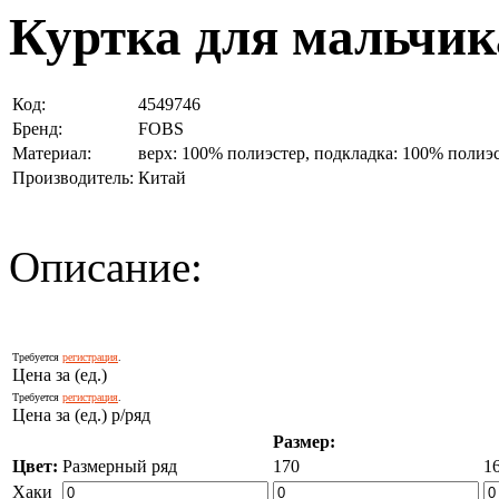
Куртка для мальчик
Код:
4549746
Бренд:
FOBS
Материал:
верх: 100% полиэстер, подкладка: 100% полиэ
Производитель:
Китай
Описание:
Требуется
регистрация
.
Цена за (ед.)
Требуется
регистрация
.
Цена за (ед.) р/ряд
Размер:
Цвет:
Размерный ряд
170
1
Хаки