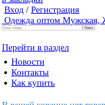
Вход
/
Регистрация
Одежда оптом
Мужская, 
Перейти в раздел
Новости
Контакты
Как купить
В вашей корзине нет това