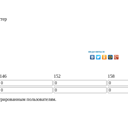
стер
поделиться
146
152
158
трированным пользователям.