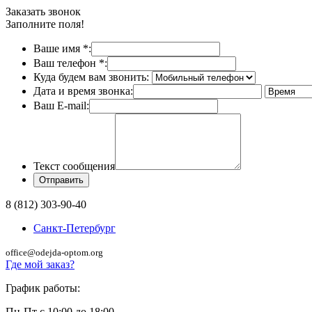
Заказать звонок
Заполните поля!
Ваше имя
*
:
Ваш телефон
*
:
Куда будем вам звонить:
Дата и время звонка:
Ваш E-mail:
Текст сообщения
8 (812) 303-90-40
Санкт-Петербург
office@odejda-optom.org
Где мой заказ?
График работы:
Пн-Пт с 10:00 до 18:00