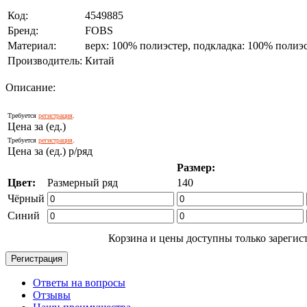
Код:
4549885
Бренд:
FOBS
Материал:
верх: 100% полиэстер, подкладка: 100% полиэ
Производитель:
Китай
Описание:
Требуется
регистрация
.
Цена за (ед.)
Требуется
регистрация
.
Цена за (ед.) р/ряд
Размер:
Цвет:
Размерный ряд
140
Чёрный
Синий
Корзина и цены доступны только зарегис
Ответы на вопросы
Отзывы