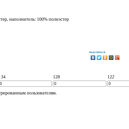
стер, наполнитель: 100% полиэстер
поделиться
134
128
122
трированным пользователям.