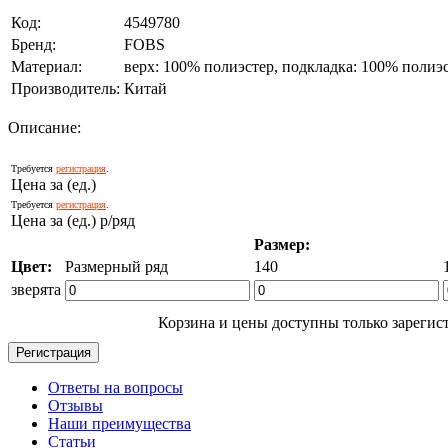
Код:
4549780
Бренд:
FOBS
Материал:
верх: 100% полиэстер, подкладка: 100% полиэ
Производитель:
Китай
Описание:
Требуется
регистрация
.
Цена за (ед.)
Требуется
регистрация
.
Цена за (ед.) р/ряд
Размер:
Цвет:
Размерный ряд
140
зверята
Корзина и цены доступны только зарегис
Ответы на вопросы
Отзывы
Наши преимущества
Статьи