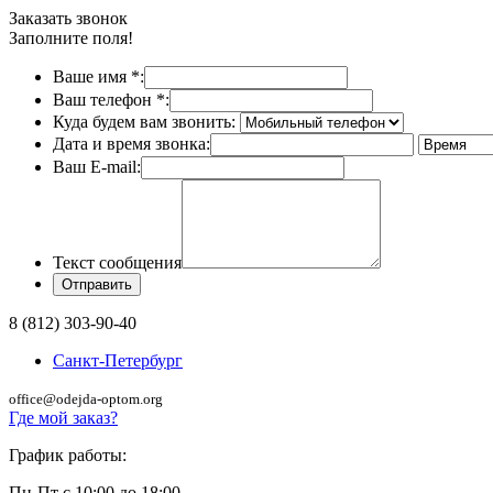
Заказать звонок
Заполните поля!
Ваше имя
*
:
Ваш телефон
*
:
Куда будем вам звонить:
Дата и время звонка:
Ваш E-mail:
Текст сообщения
8 (812) 303-90-40
Санкт-Петербург
office@odejda-optom.org
Где мой заказ?
График работы:
Пн-Пт с 10:00 до 18:00