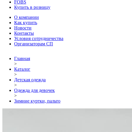
FOBS
Купить в розницу
О компании
Как купить
Новости
Контакты
Условия сотрудничества
Организаторам СП
Главная
>
Каталог
>
Детская одежда
>
Одежда для девочек
>
Зимние куртки, пальто