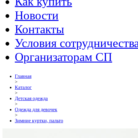
Как купить
Новости
Контакты
Условия сотрудничеств
Организаторам СП
Главная
>
Каталог
>
Детская одежда
>
Одежда для девочек
>
Зимние куртки, пальто