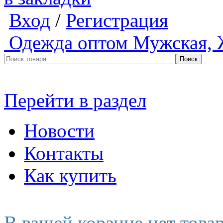
Вход
/
Регистрация
Одежда оптом
Мужская, 
Перейти в раздел
Новости
Контакты
Как купить
В вашей корзине нет това