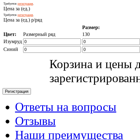
Требуется
регистрация
.
Цена за (ед.)
Требуется
регистрация
.
Цена за (ед.) р/ряд
Размер:
Цвет:
Размерный ряд
130
Изумруд
Синий
Корзина и цены 
зарегистрирован
Ответы на вопросы
Отзывы
Наши преимущества