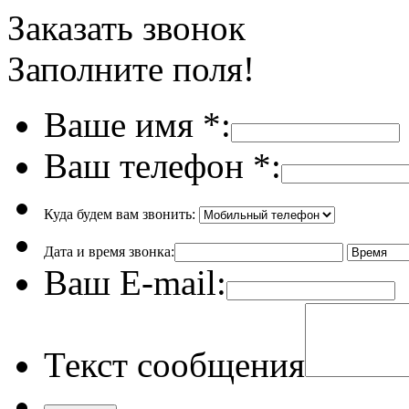
Заказать звонок
Заполните поля!
Ваше имя
*
:
Ваш телефон
*
:
Куда будем вам звонить:
Дата и время звонка:
Ваш E-mail:
Текст сообщения