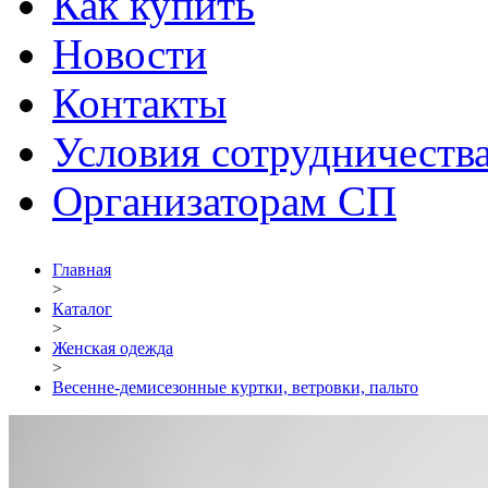
Как купить
Новости
Контакты
Условия сотрудничеств
Организаторам СП
Главная
>
Каталог
>
Женская одежда
>
Весенне-демисезонные куртки, ветровки, пальто