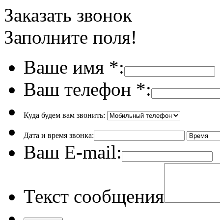
Заказать звонок
Заполните поля!
Ваше имя
*
:
Ваш телефон
*
:
Куда будем вам звонить:
Дата и время звонка:
Ваш E-mail:
Текст сообщения