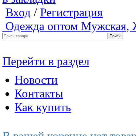
Вход
/
Регистрация
Одежда оптом
Мужская, 
Перейти в раздел
Новости
Контакты
Как купить
В вашей корзине нет това