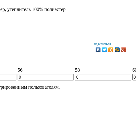
ер, утеплитель 100% полиэстер
поделиться
56
58
6
трированным пользователям.