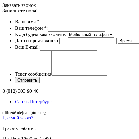
Заказать звонок
Заполните поля!
Ваше имя
*
:
Ваш телефон
*
:
Куда будем вам звонить:
Дата и время звонка:
Ваш E-mail:
Текст сообщения
8 (812) 303-90-40
Санкт-Петербург
office@odejda-optom.org
Где мой заказ?
График работы:
Пн-Пт с 10:00 до 18:00