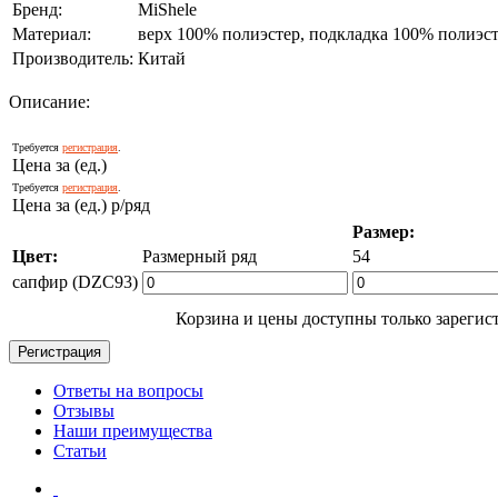
Бренд:
MiShele
Материал:
верх 100% полиэстер, подкладка 100% полиэст
Производитель:
Китай
Описание:
Требуется
регистрация
.
Цена за (ед.)
Требуется
регистрация
.
Цена за (ед.) р/ряд
Размер:
Цвет:
Размерный ряд
54
сапфир (DZC93)
Корзина и цены доступны только зарегис
Ответы на вопросы
Отзывы
Наши преимущества
Статьи