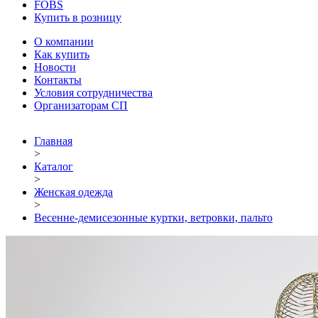
FOBS
Купить в розницу
О компании
Как купить
Новости
Контакты
Условия сотрудничества
Организаторам СП
Главная
>
Каталог
>
Женская одежда
>
Весенне-демисезонные куртки, ветровки, пальто