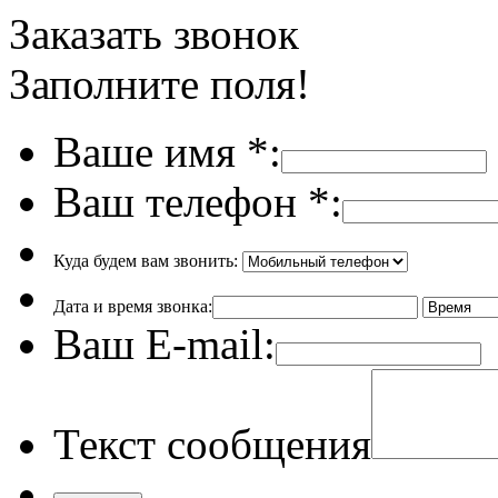
Заказать звонок
Заполните поля!
Ваше имя
*
:
Ваш телефон
*
:
Куда будем вам звонить:
Дата и время звонка:
Ваш E-mail:
Текст сообщения