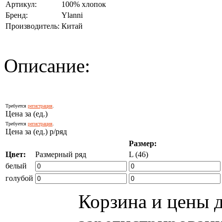
Артикул:
100% хлопок
Бренд:
Ylanni
Производитель:
Китай
Описание:
Требуется
регистрация
.
Цена за (ед.)
Требуется
регистрация
.
Цена за (ед.) р/ряд
Размер:
Цвет:
Размерный ряд
L (46)
белый
голубой
Корзина и цены 