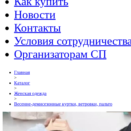
Как купить
Новости
Контакты
Условия сотрудничеств
Организаторам СП
Главная
>
Каталог
>
Женская одежда
>
Весенне-демисезонные куртки, ветровки, пальто