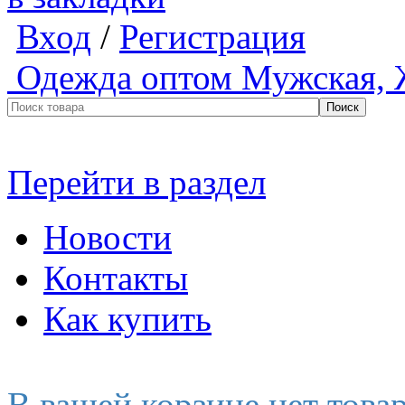
Вход
/
Регистрация
Одежда оптом
Мужская, 
Перейти в раздел
Новости
Контакты
Как купить
В вашей корзине нет това