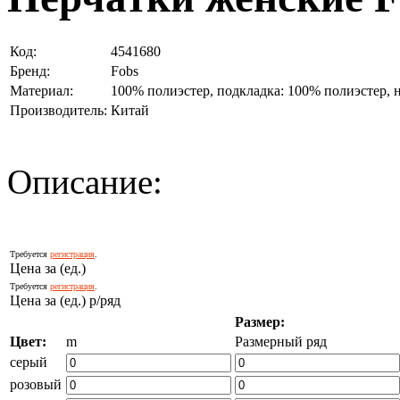
Код:
4541680
Бренд:
Fobs
Материал:
100% полиэстер, подкладка: 100% полиэстер, 
Производитель:
Китай
Описание:
Требуется
регистрация
.
Цена за (ед.)
Требуется
регистрация
.
Цена за (ед.) р/ряд
Размер:
Цвет:
m
Размерный ряд
серый
розовый