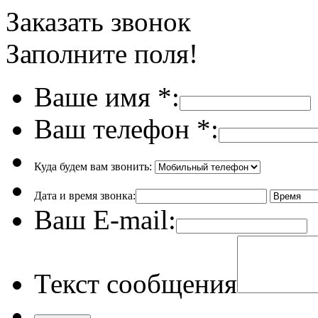
Заказать звонок
Заполните поля!
Ваше имя
*
:
Ваш телефон
*
:
Куда будем вам звонить:
Дата и время звонка:
Ваш E-mail:
Текст сообщения