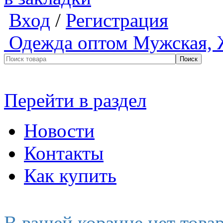
Вход
/
Регистрация
Одежда оптом
Мужская, 
Перейти в раздел
Новости
Контакты
Как купить
В вашей корзине нет това