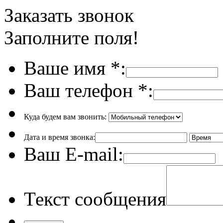
Заказать звонок
Заполните поля!
Ваше имя
*
:
Ваш телефон
*
:
Куда будем вам звонить:
Дата и время звонка:
Ваш E-mail:
Текст сообщения