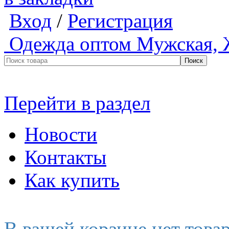
Вход
/
Регистрация
Одежда оптом
Мужская, 
Перейти в раздел
Новости
Контакты
Как купить
В вашей корзине нет това