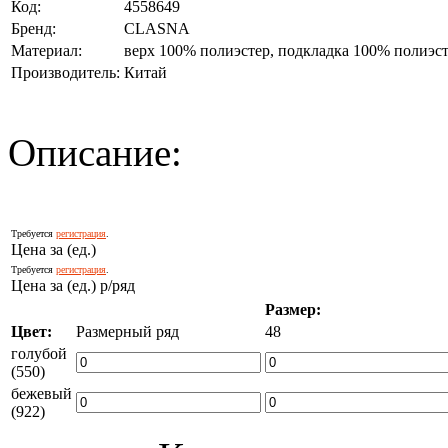
Код:
4558649
Бренд:
CLASNA
Материал:
верх 100% полиэстер, подкладка 100% полиэст
Производитель:
Китай
Описание:
Требуется
регистрация
.
Цена за (ед.)
Требуется
регистрация
.
Цена за (ед.) р/ряд
Размер:
Цвет:
Размерный ряд
48
голубой
(550)
бежевый
(922)