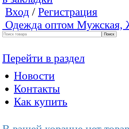
Вход
/
Регистрация
Одежда оптом
Мужская, 
Перейти в раздел
Новости
Контакты
Как купить
В вашей корзине нет това