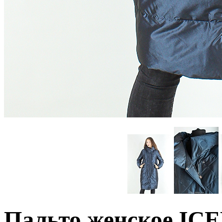
Пальто женское IC