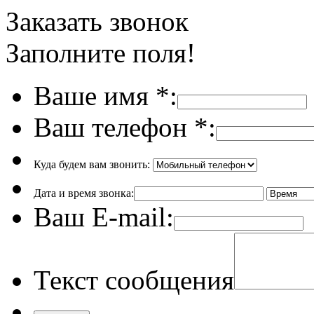
Заказать звонок
Заполните поля!
Ваше имя
*
:
Ваш телефон
*
:
Куда будем вам звонить:
Дата и время звонка:
Ваш E-mail:
Текст сообщения