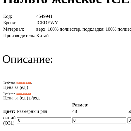
Код:
4549941
Бренд:
ICEDEWY
Материал:
верх: 100% полиэстер, подкладка: 100% полиэ
Производитель:
Китай
Описание:
Требуется
регистрация
.
Цена за (ед.)
Требуется
регистрация
.
Цена за (ед.) р/ряд
Размер:
Цвет:
Размерный ряд
48
5
синий
(Q31)