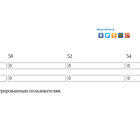
поделиться
50
52
54
трированным пользователям.