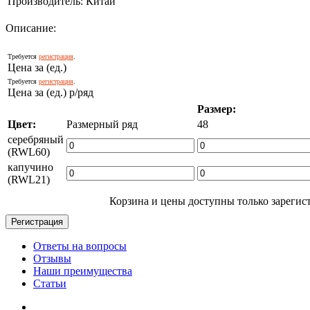
Производитель:
Китай
Описание:
Требуется
регистрация
.
Цена за (ед.)
Требуется
регистрация
.
Цена за (ед.) р/ряд
Размер:
Цвет:
Размерный ряд
48
серебряный
(RWL60)
капучино
(RWL21)
Корзина и цены доступны только зарегис
Ответы на вопросы
Отзывы
Наши преимущества
Статьи