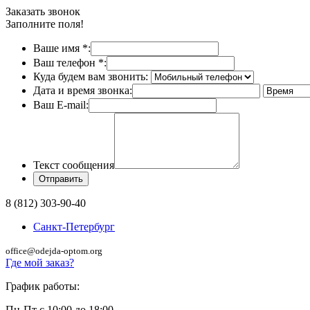
Заказать звонок
Заполните поля!
Ваше имя
*
:
Ваш телефон
*
:
Куда будем вам звонить:
Дата и время звонка:
Ваш E-mail:
Текст сообщения
8 (812) 303-90-40
Санкт-Петербург
office@odejda-optom.org
Где мой заказ?
График работы:
Пн-Пт с 10:00 до 18:00