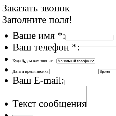
Заказать звонок
Заполните поля!
Ваше имя
*
:
Ваш телефон
*
:
Куда будем вам звонить:
Дата и время звонка:
Ваш E-mail:
Текст сообщения