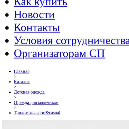
Как купить
Новости
Контакты
Условия сотрудничеств
Организаторам СП
Главная
>
Каталог
>
Детская одежда
>
Одежда для мальчиков
>
Трикотаж - sport&casual