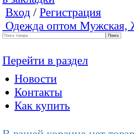
Вход
/
Регистрация
Одежда оптом
Мужская, 
Перейти в раздел
Новости
Контакты
Как купить
В вашей корзине нет това