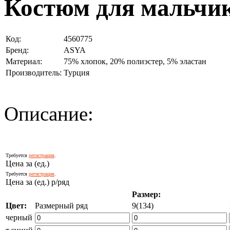
Костюм для мальчик
Код:
4560775
Бренд:
ASYA
Материал:
75% хлопок, 20% полиэстер, 5% эластан
Производитель:
Турция
Описание:
Требуется
регистрация
.
Цена за (ед.)
Требуется
регистрация
.
Цена за (ед.) р/ряд
Размер:
Цвет:
Размерный ряд
9(134)
черный