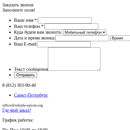
Заказать звонок
Заполните поля!
Ваше имя
*
:
Ваш телефон
*
:
Куда будем вам звонить:
Дата и время звонка:
Ваш E-mail:
Текст сообщения
8 (812) 303-90-40
Санкт-Петербург
office@odejda-optom.org
Где мой заказ?
График работы:
Пн-Пт с 10:00 до 18:00