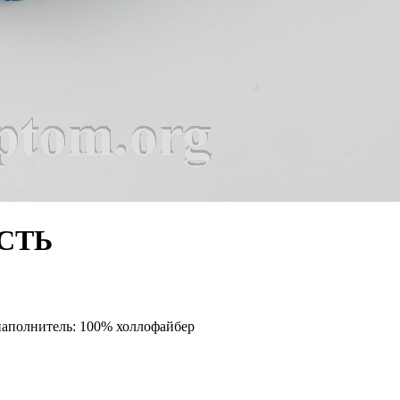
ЕСТЬ
наполнитель: 100% холлофайбер