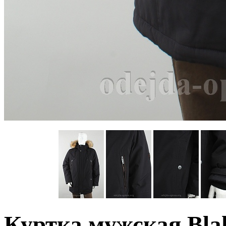
Куртка мужская Blak