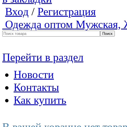
Вход
/
Регистрация
Одежда оптом
Мужская, 
Перейти в раздел
Новости
Контакты
Как купить
В вашей корзине нет това