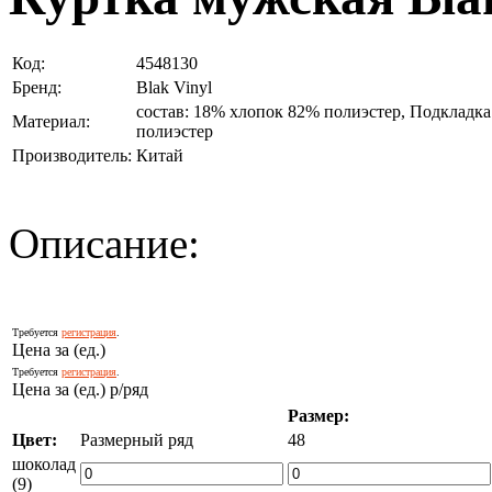
Код:
4548130
Бренд:
Blak Vinyl
состав: 18% хлопок 82% полиэстер, Подкладка:
Материал:
полиэстер
Производитель:
Китай
Описание:
Требуется
регистрация
.
Цена за (ед.)
Требуется
регистрация
.
Цена за (ед.) р/ряд
Размер:
Цвет:
Размерный ряд
48
шоколад
(9)