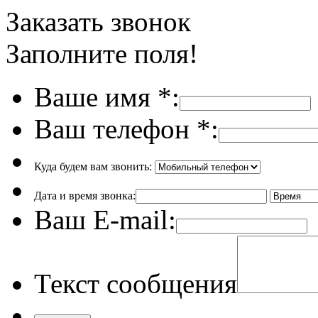
Заказать звонок
Заполните поля!
Ваше имя
*
:
Ваш телефон
*
:
Куда будем вам звонить:
Дата и время звонка:
Ваш E-mail:
Текст сообщения