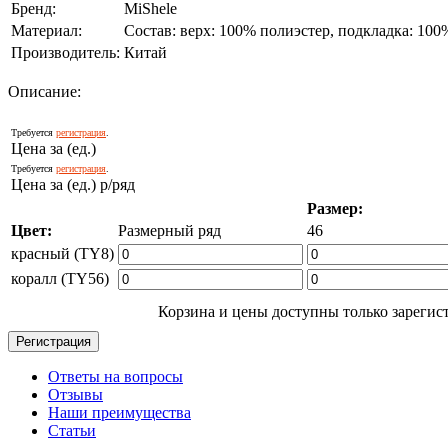
Бренд:
MiShele
Материал:
Состав: верх: 100% полиэстер, подкладка: 10
Производитель:
Китай
Описание:
Требуется
регистрация
.
Цена за (ед.)
Требуется
регистрация
.
Цена за (ед.) р/ряд
Размер:
Цвет:
Размерный ряд
46
красный (TY8)
коралл (TY56)
Корзина и цены доступны только зарегис
Ответы на вопросы
Отзывы
Наши преимущества
Статьи