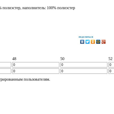
0% полиэстер, наполнитель: 100% полиэстер
поделиться
48
50
52
трированным пользователям.