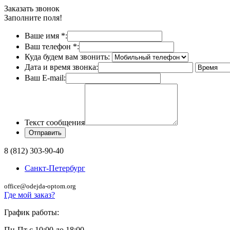
Заказать звонок
Заполните поля!
Ваше имя
*
:
Ваш телефон
*
:
Куда будем вам звонить:
Дата и время звонка:
Ваш E-mail:
Текст сообщения
8 (812) 303-90-40
Санкт-Петербург
office@odejda-optom.org
Где мой заказ?
График работы:
Пн-Пт с 10:00 до 18:00