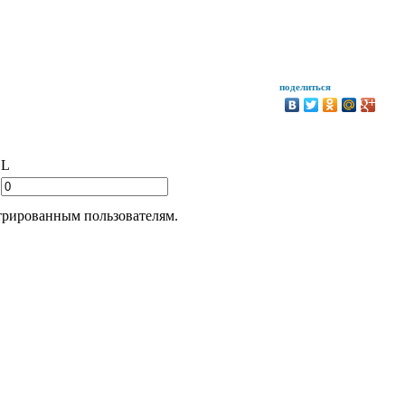
поделиться
L
трированным пользователям.