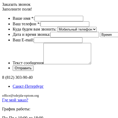
Заказать звонок
Заполните поля!
Ваше имя
*
:
Ваш телефон
*
:
Куда будем вам звонить:
Дата и время звонка:
Ваш E-mail:
Текст сообщения
8 (812) 303-90-40
Санкт-Петербург
office@odejda-optom.org
Где мой заказ?
График работы:
Пн-Пт с 10:00 до 18:00