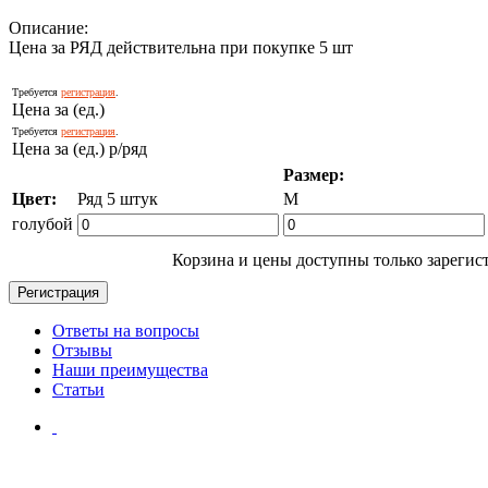
Описание:
Цена за РЯД действительна при покупке 5 шт
Требуется
регистрация
.
Цена за (ед.)
Требуется
регистрация
.
Цена за (ед.) р/ряд
Размер:
Цвет:
Ряд 5 штук
M
голубой
Корзина и цены доступны только зарегис
Ответы на вопросы
Отзывы
Наши преимущества
Статьи