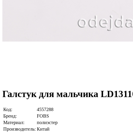
Галстук для мальчика LD13110
Код:
4557288
Бренд:
FOBS
Материал:
полиэстер
Производитель:
Китай