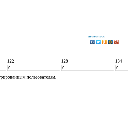
поделиться
122
128
134
трированным пользователям.