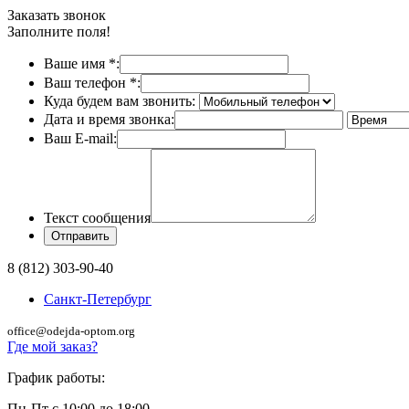
Заказать звонок
Заполните поля!
Ваше имя
*
:
Ваш телефон
*
:
Куда будем вам звонить:
Дата и время звонка:
Ваш E-mail:
Текст сообщения
8 (812) 303-90-40
Санкт-Петербург
office@odejda-optom.org
Где мой заказ?
График работы:
Пн-Пт с 10:00 до 18:00