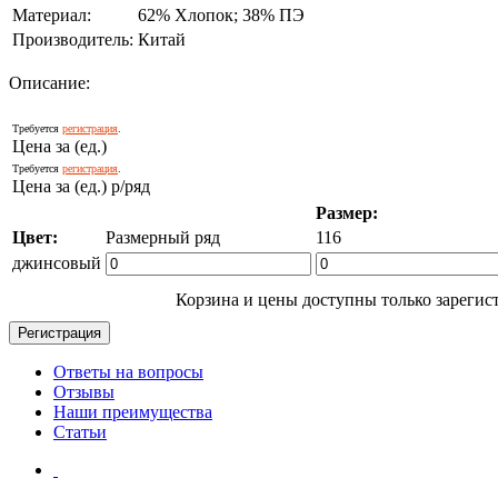
Материал:
62% Хлопок; 38% ПЭ
Производитель:
Китай
Описание:
Требуется
регистрация
.
Цена за (ед.)
Требуется
регистрация
.
Цена за (ед.) р/ряд
Размер:
Цвет:
Размерный ряд
116
джинсовый
Корзина и цены доступны только зарегис
Ответы на вопросы
Отзывы
Наши преимущества
Статьи