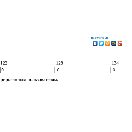
поделиться
122
128
134
трированным пользователям.