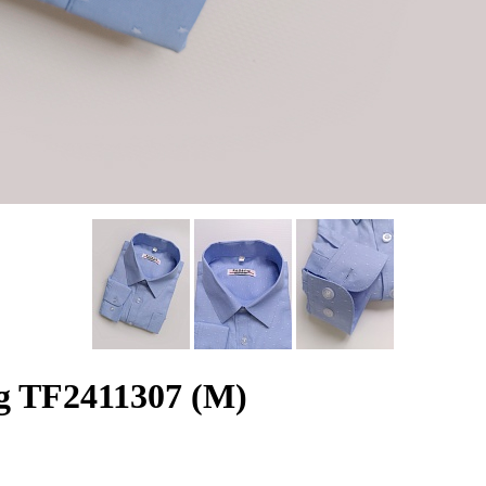
 TF2411307 (M)