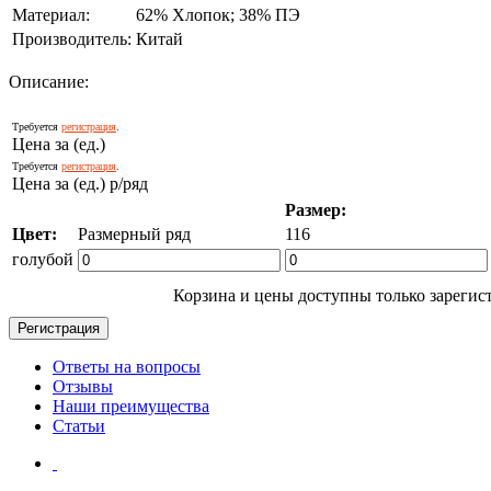
Материал:
62% Хлопок; 38% ПЭ
Производитель:
Китай
Описание:
Требуется
регистрация
.
Цена за (ед.)
Требуется
регистрация
.
Цена за (ед.) р/ряд
Размер:
Цвет:
Размерный ряд
116
голубой
Корзина и цены доступны только зарегис
Ответы на вопросы
Отзывы
Наши преимущества
Статьи