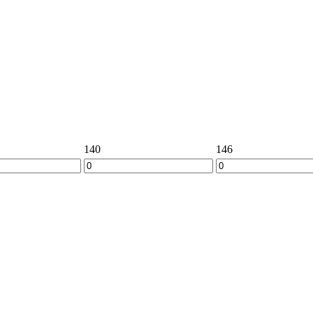
140
146