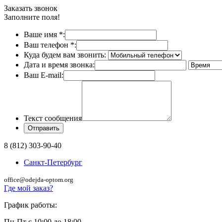
Заказать звонок
Заполните поля!
Ваше имя
*
:
Ваш телефон
*
:
Куда будем вам звонить:
Дата и время звонка:
Ваш E-mail:
Текст сообщения
8 (812) 303-90-40
Санкт-Петербург
office@odejda-optom.org
Где мой заказ?
График работы:
Пн-Пт с 10:00 до 18:00