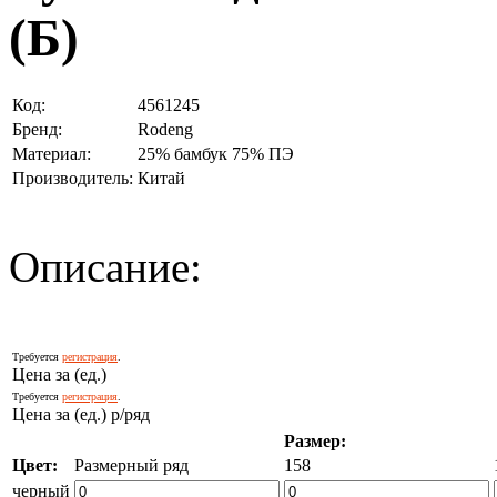
(Б)
Код:
4561245
Бренд:
Rodeng
Материал:
25% бамбук 75% ПЭ
Производитель:
Китай
Описание:
Требуется
регистрация
.
Цена за (ед.)
Требуется
регистрация
.
Цена за (ед.) р/ряд
Размер:
Цвет:
Размерный ряд
158
черный