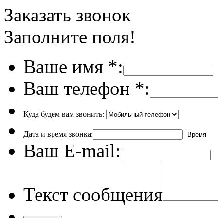
Заказать звонок
Заполните поля!
Ваше имя
*
:
Ваш телефон
*
:
Куда будем вам звонить:
Дата и время звонка:
Ваш E-mail:
Текст сообщения