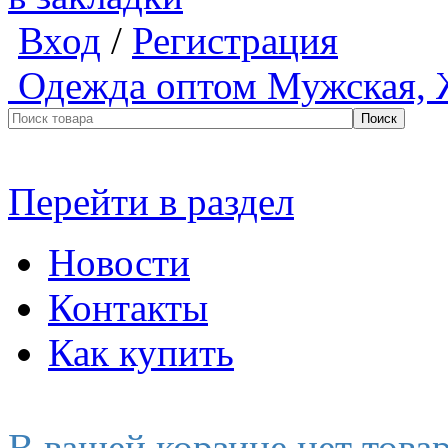
Вход
/
Регистрация
Одежда оптом
Мужская, 
Перейти в раздел
Новости
Контакты
Как купить
В вашей корзине нет това