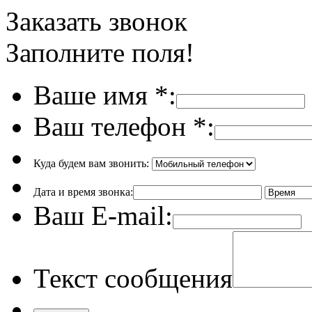
Заказать звонок
Заполните поля!
Ваше имя
*
:
Ваш телефон
*
:
Куда будем вам звонить:
Дата и время звонка:
Ваш E-mail:
Текст сообщения