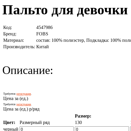
Пальто для девочки
Код:
4547986
Бренд:
FOBS
Материал:
состав: 100% полиэстер, Подкладка: 100% пол
Производитель:
Китай
Описание:
Требуется
регистрация
.
Цена за (ед.)
Требуется
регистрация
.
Цена за (ед.) р/ряд
Размер:
Цвет:
Размерный ряд
130
черный