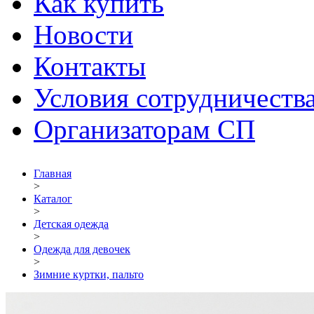
Как купить
Новости
Контакты
Условия сотрудничеств
Организаторам СП
Главная
>
Каталог
>
Детская одежда
>
Одежда для девочек
>
Зимние куртки, пальто