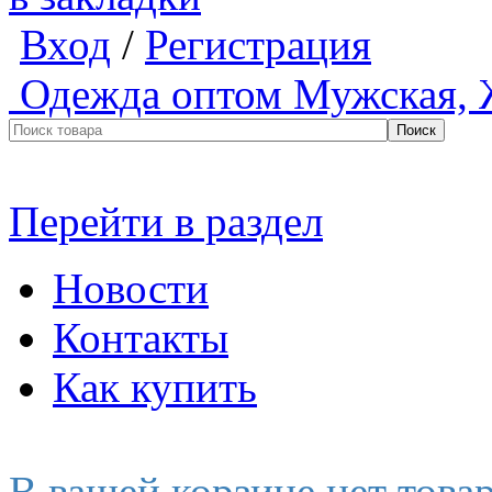
Вход
/
Регистрация
Одежда оптом
Мужская, 
Перейти в раздел
Новости
Контакты
Как купить
В вашей корзине нет това