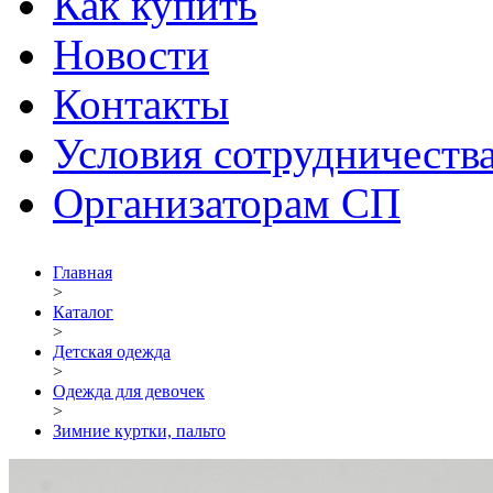
Как купить
Новости
Контакты
Условия сотрудничеств
Организаторам СП
Главная
>
Каталог
>
Детская одежда
>
Одежда для девочек
>
Зимние куртки, пальто