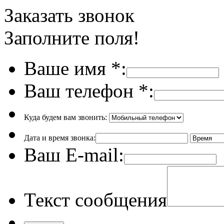
Заказать звонок
Заполните поля!
Ваше имя
*
:
Ваш телефон
*
:
Куда будем вам звонить:
Дата и время звонка:
Ваш E-mail:
Текст сообщения