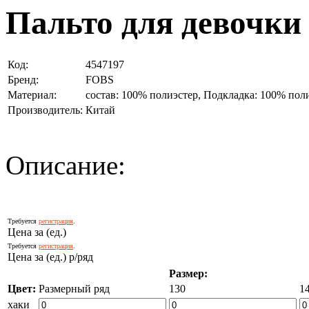
Пальто для девочки
Код:
4547197
Бренд:
FOBS
Материал:
состав: 100% полиэстер, Подкладка: 100% пол
Производитель:
Китай
Описание:
Требуется
регистрация
.
Цена за (ед.)
Требуется
регистрация
.
Цена за (ед.) р/ряд
Размер:
Цвет:
Размерный ряд
130
1
хаки