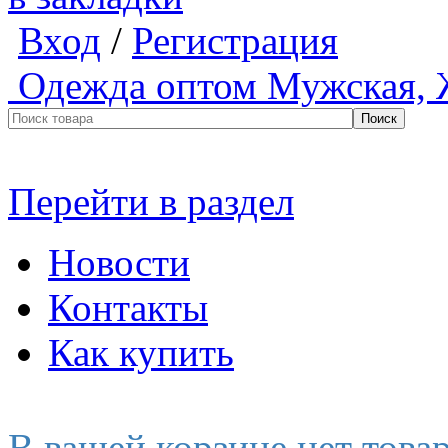
Вход
/
Регистрация
Одежда оптом
Мужская, 
Перейти в раздел
Новости
Контакты
Как купить
В вашей корзине нет това