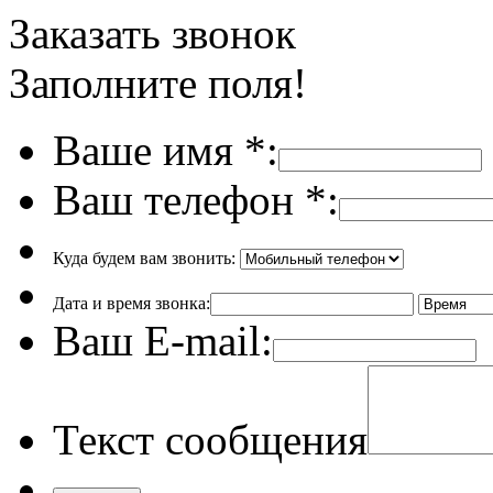
Заказать звонок
Заполните поля!
Ваше имя
*
:
Ваш телефон
*
:
Куда будем вам звонить:
Дата и время звонка:
Ваш E-mail:
Текст сообщения