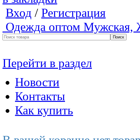
Вход
/
Регистрация
Одежда оптом
Мужская, 
Перейти в раздел
Новости
Контакты
Как купить
В вашей корзине нет това