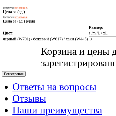
Требуется
регистрация
.
Цена за (ед.)
Требуется
регистрация
.
Цена за (ед.) р/ряд
Размер:
Цвет:
s /m /L / xL
черный (W701) / бежевый (W617) / хаки (W445)
Корзина и цены 
зарегистрирован
Ответы на вопросы
Отзывы
Наши преимущества