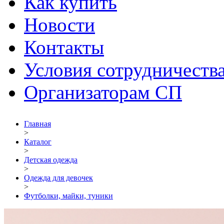
Как купить
Новости
Контакты
Условия сотрудничеств
Организаторам СП
Главная
>
Каталог
>
Детская одежда
>
Одежда для девочек
>
Футболки, майки, туники