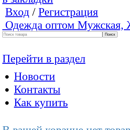
Вход
/
Регистрация
Одежда оптом
Мужская, 
Перейти в раздел
Новости
Контакты
Как купить
В вашей корзине нет това