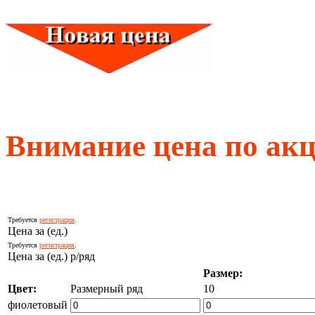
Внимание цена по акц
Требуется
регистрация
.
Цена за (ед.)
Требуется
регистрация
.
Цена за (ед.) р/ряд
Размер:
Цвет:
Размерный ряд
10
фиолетовый