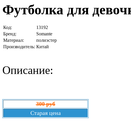
Футболка для девоч
Код:
13192
Бренд:
Somante
Материал:
полиэстер
Производитель:
Китай
Описание:
300 руб
Старая цена