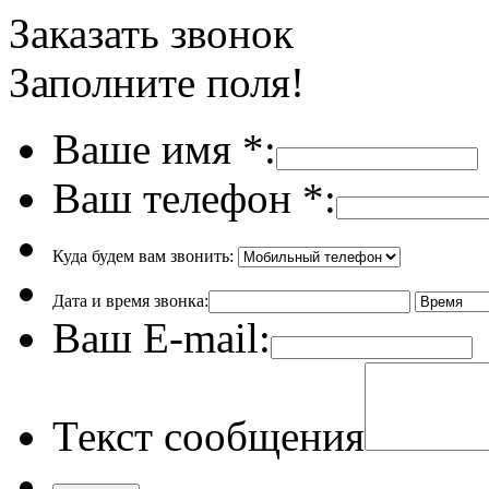
Заказать звонок
Заполните поля!
Ваше имя
*
:
Ваш телефон
*
:
Куда будем вам звонить:
Дата и время звонка:
Ваш E-mail:
Текст сообщения