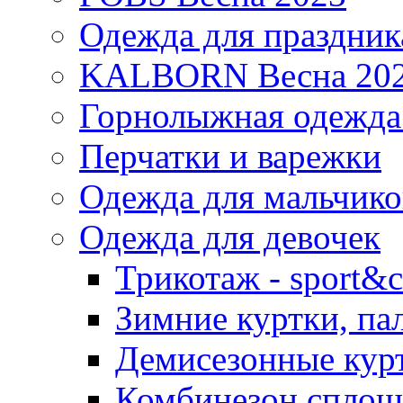
Одежда для праздник
KALBORN Весна 20
Горнолыжная одеж
Перчатки и варежки
Одежда для мальчико
Одежда для девочек
Трикотаж - sport&c
Зимние куртки, па
Демисезонные курт
Комбинезон сплош