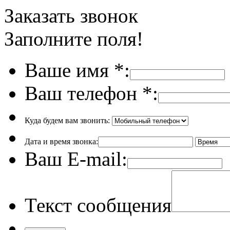
Заказать звонок
Заполните поля!
Ваше имя
*
:
Ваш телефон
*
:
Куда будем вам звонить:
Дата и время звонка:
Ваш E-mail:
Текст сообщения