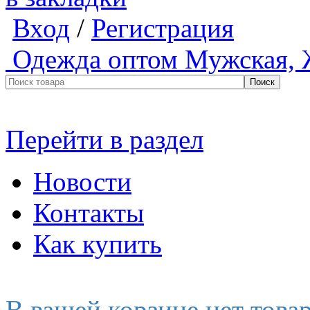
Вход
/
Регистрация
Одежда оптом
Мужская, 
Перейти в раздел
Новости
Контакты
Как купить
В вашей корзине нет това