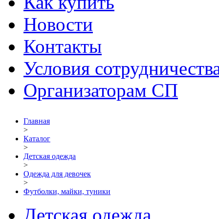
Как купить
Новости
Контакты
Условия сотрудничеств
Организаторам СП
Главная
>
Каталог
>
Детская одежда
>
Одежда для девочек
>
Футболки, майки, туники
Детская одежда