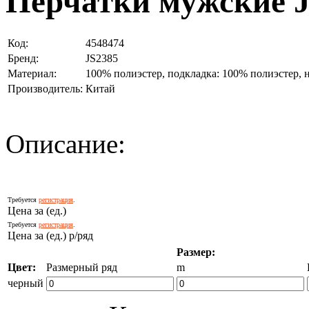
Перчатки мужские J
Код:
4548474
Бренд:
JS2385
Материал:
100% полиэстер, подкладка: 100% полиэстер, 
Производитель:
Китай
Описание:
Требуется
регистрация
.
Цена за (ед.)
Требуется
регистрация
.
Цена за (ед.) р/ряд
Размер:
Цвет:
Размерный ряд
m
черный