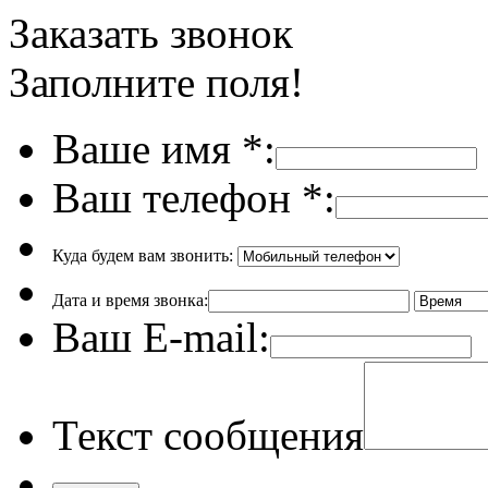
Заказать звонок
Заполните поля!
Ваше имя
*
:
Ваш телефон
*
:
Куда будем вам звонить:
Дата и время звонка:
Ваш E-mail:
Текст сообщения