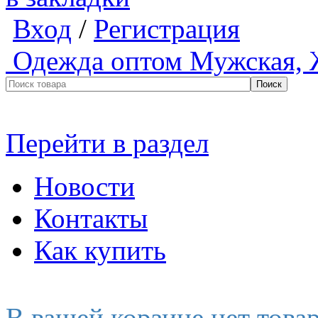
Вход
/
Регистрация
Одежда оптом
Мужская, 
Перейти в раздел
Новости
Контакты
Как купить
В вашей корзине нет това