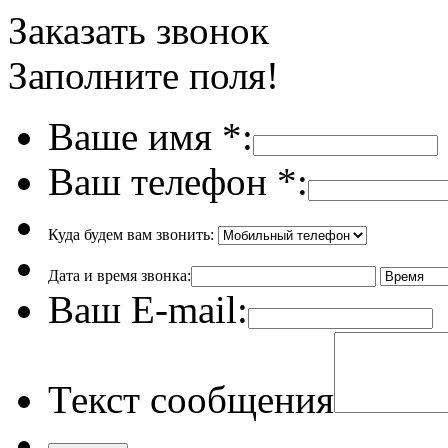
Заказать звонок
Заполните поля!
Ваше имя
*
:
Ваш телефон
*
:
Куда будем вам звонить:
Дата и время звонка:
Ваш E-mail:
Текст сообщения