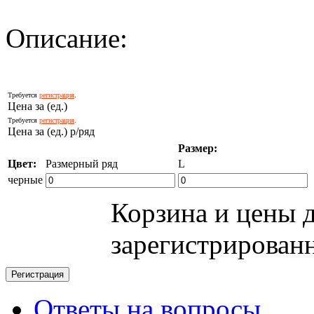
Описание:
Требуется
регистрация
.
Цена за (ед.)
Требуется
регистрация
.
Цена за (ед.) р/ряд
Размер:
Цвет:
Размерный ряд
L
черные
Корзина и цены 
зарегистрирован
Ответы на вопросы