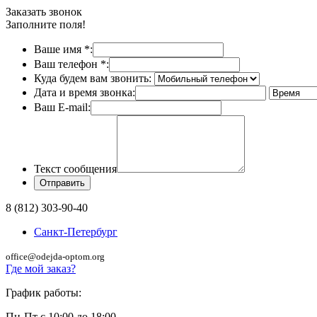
Заказать звонок
Заполните поля!
Ваше имя
*
:
Ваш телефон
*
:
Куда будем вам звонить:
Дата и время звонка:
Ваш E-mail:
Текст сообщения
8 (812) 303-90-40
Санкт-Петербург
office@odejda-optom.org
Где мой заказ?
График работы:
Пн-Пт с 10:00 до 18:00