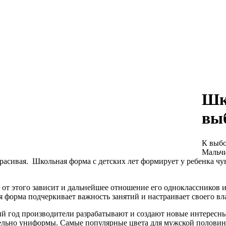
Шк
вы
К выбо
Мальчи
красивая. Школьная форма с детских лет формирует у ребенка чу
от этого зависит и дальнейшее отношение его одноклассников и
я форма подчеркивает важность занятий и настраивает своего вл
й год производители разрабатывают и создают новые интересны
ельно униформы. Самые популярные цвета для мужской половины