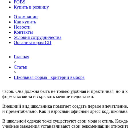
FOBS
Купить в розницу
О компании
Как купить
Новости
Контакты
Условия сотрудничества
Организаторам СП
Главная
>
Статьи
>
Школьная форма - критерии выбора
часов. Она должна быть не только удобная и практичная, но и 
формы хозяина и скрывать мелкие недостатки.
Внешний вид школьника помогает создать первое впечатление, 
и презентабельно. Как и взрослый офисный дресс-код, школьна
В школьной одежде тоже существуют свои мода и стиль. Кажды
учебные заведения устанавливают свои рекомендации относит