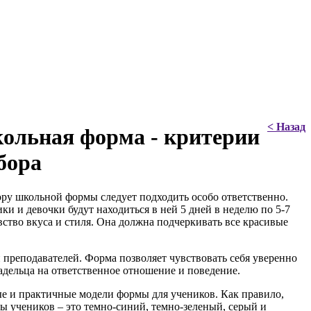
< Назад
ольная форма - критерии
бора
ру школьной формы следует подходить особо ответственно.
ки и девочки будут находиться в ней 5 дней в неделю по 5-7
вство вкуса и стиля. Она должна подчеркивать все красивые
 преподавателей. Форма позволяет чувствовать себя уверенно
адельца на ответственное отношение и поведение.
е и практичные модели формы для учеников. Как правило,
 учеников – это темно-синий, темно-зеленый, серый и