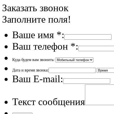
Заказать звонок
Заполните поля!
Ваше имя
*
:
Ваш телефон
*
:
Куда будем вам звонить:
Дата и время звонка:
Ваш E-mail:
Текст сообщения