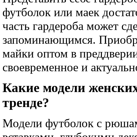
футболок или маек достат
часть гардероба может сде
запоминающимся. Приобр
майки оптом в преддверии
своевременное и актуальн
Какие модели женских
тренде?
Модели футболок с рюшам
вставками, глубокими дек