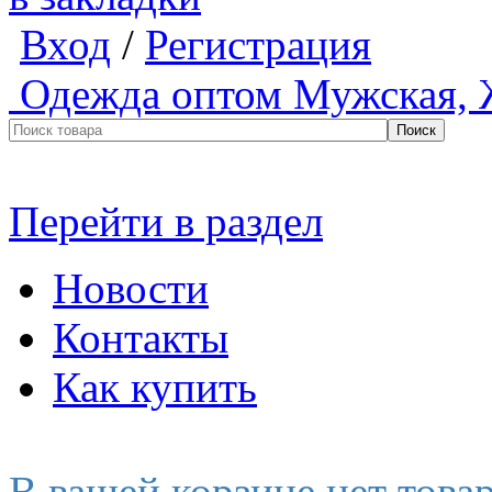
Вход
/
Регистрация
Одежда оптом
Мужская, 
Перейти в раздел
Новости
Контакты
Как купить
В вашей корзине нет това