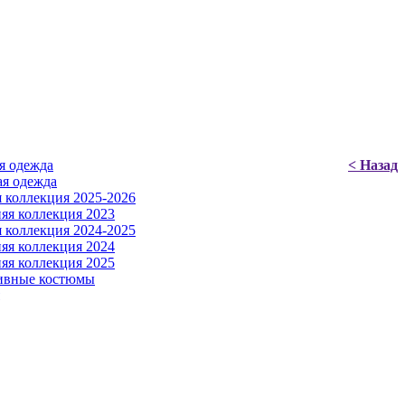
я одежда
< Назад
я одежда
 коллекция 2025-2026
яя коллекция 2023
 коллекция 2024-2025
яя коллекция 2024
яя коллекция 2025
ивные костюмы