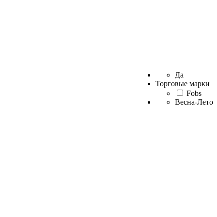
Да
Торговые марки
Fobs
Весна-Лето