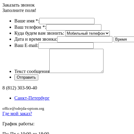
Заказать звонок
Заполните поля!
Ваше имя
*
:
Ваш телефон
*
:
Куда будем вам звонить:
Дата и время звонка:
Ваш E-mail:
Текст сообщения
8 (812) 303-90-40
Санкт-Петербург
office@odejda-optom.org
Где мой заказ?
График работы:
Пн-Пт с 10:00 до 18:00