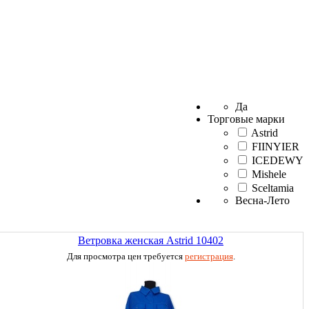
Да
Торговые марки
Astrid
FIINYIER
ICEDEWY
Mishele
Sceltamia
Весна-Лето
Ветровка женская Astrid 10402
Для просмотра цен требуется
регистрация
.