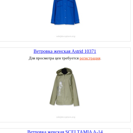
Ветровка женская Astrid 10371
Для просмотра цен требуется
регистрация
.
Ветровка женская SCELTAMIA A-14