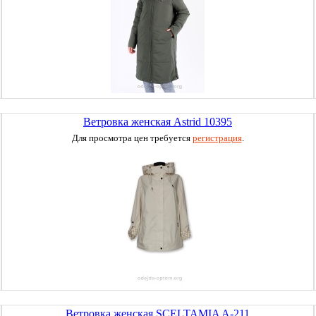
Ветровка женская Astrid 10395
Для просмотра цен требуется
регистрация
.
Ветровка женская SCELTAMIA A-211