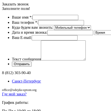
Заказать звонок
Заполните поля!
Ваше имя
*
:
Ваш телефон
*
:
Куда будем вам звонить:
Дата и время звонка:
Ваш E-mail:
Текст сообщения
8 (812) 303-90-40
Санкт-Петербург
office@odejda-optom.org
Где мой заказ?
График работы:
Пн-Пт с 10:00 до 18:00