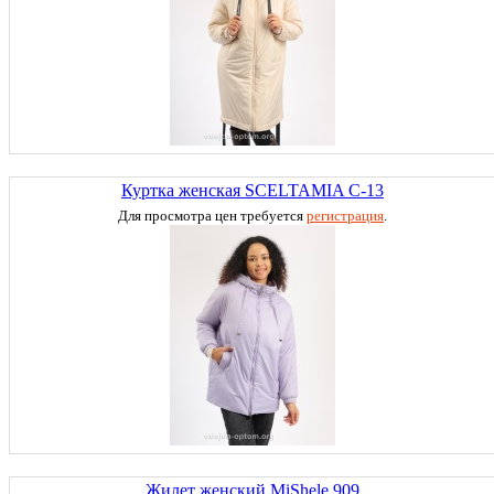
Куртка женская SCELTAMIA C-13
Для просмотра цен требуется
регистрация
.
Жилет женский MiShele 909