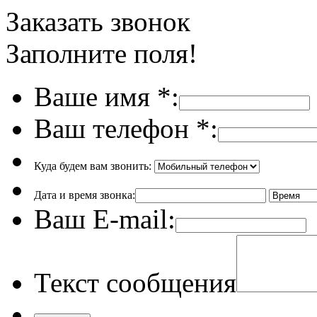
Заказать звонок
Заполните поля!
Ваше имя
*
:
Ваш телефон
*
:
Куда будем вам звонить:
Дата и время звонка:
Ваш E-mail:
Текст сообщения