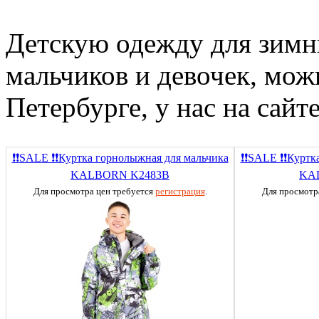
Детскую одежду для зимни
мальчиков и девочек, мож
Петербурге, у нас на сайте
❗❗SALE ❗❗Куртка горнолыжная для мальчика
❗❗SALE ❗❗Куртк
KALBORN K2483B
KA
Для просмотра цен требуется
регистрация
.
Для просмотр