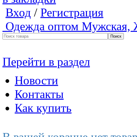
Вход
/
Регистрация
Одежда оптом
Мужская, 
Перейти в раздел
Новости
Контакты
Как купить
В вашей корзине нет това