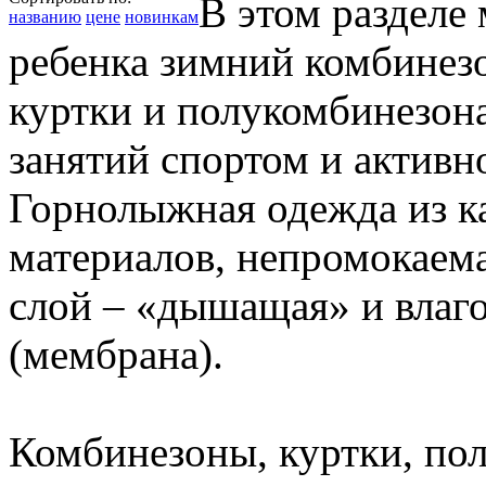
В этом разделе
названию
цене
новинкам
ребенка зимний комбинезо
куртки и полукомбинезона
занятий спортом и активн
Горнолыжная одежда из к
материалов, непромокаем
слой – «дышащая» и влаг
(мембрана).
Комбинезоны, куртки, по