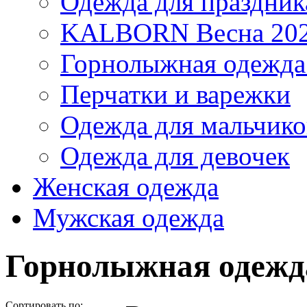
Одежда для праздник
KALBORN Весна 20
Горнолыжная одеж
Перчатки и варежки
Одежда для мальчико
Одежда для девочек
Женская одежда
Мужская одежда
Горнолыжная одеж
Сортировать по: