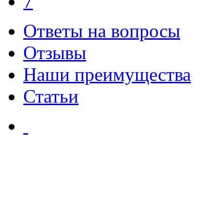
7
Ответы на вопросы
Отзывы
Наши преимущества
Статьи