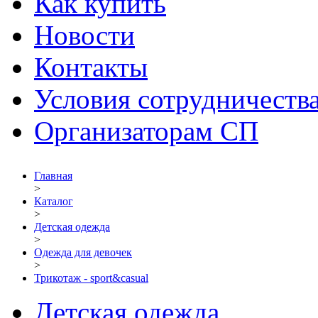
Как купить
Новости
Контакты
Условия сотрудничеств
Организаторам СП
Главная
>
Каталог
>
Детская одежда
>
Одежда для девочек
>
Трикотаж - sport&casual
Детская одежда