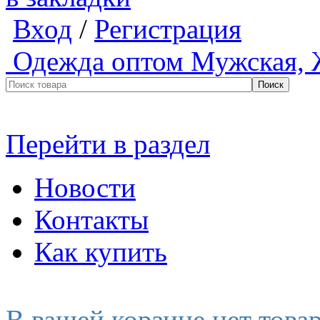
Вход
/
Регистрация
Одежда оптом
Мужская, 
Перейти в раздел
Новости
Контакты
Как купить
В вашей корзине нет това