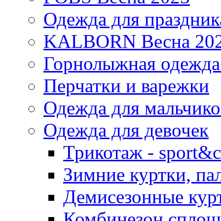
Одежда для праздник
KALBORN Весна 20
Горнолыжная одеж
Перчатки и варежки
Одежда для мальчико
Одежда для девочек
Трикотаж - sport&c
Зимние куртки, па
Демисезонные курт
Комбинезон сплош