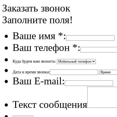
Заказать звонок
Заполните поля!
Ваше имя
*
:
Ваш телефон
*
:
Куда будем вам звонить:
Дата и время звонка:
Ваш E-mail:
Текст сообщения