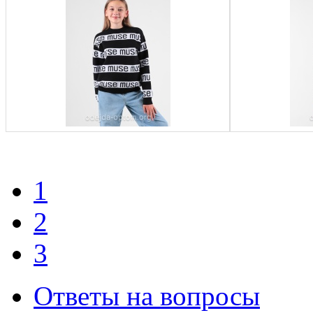
1
2
3
Ответы на вопросы