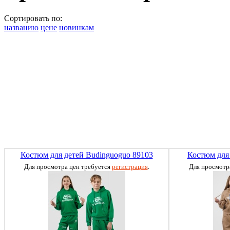
Сортировать по:
названию
цене
новинкам
Костюм для детей Budinguoguo 89103
Костюм для 
Для просмотра цен требуется
регистрация
.
Для просмотр