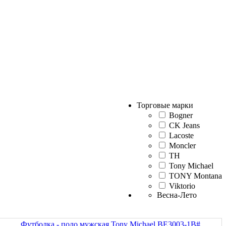
Торговые марки
Bogner
CK Jeans
Lacoste
Moncler
TH
Tony Michael
TONY Montana
Viktorio
Весна-Лето
Футболка - поло мужская Tony Michael BE3003-1B#