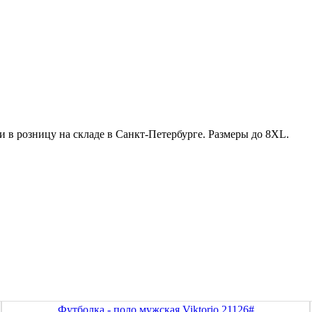
 в розницу на складе в Санкт-Петербурге. Размеры до 8XL.
Футболка - поло мужская Viktorio 21126#