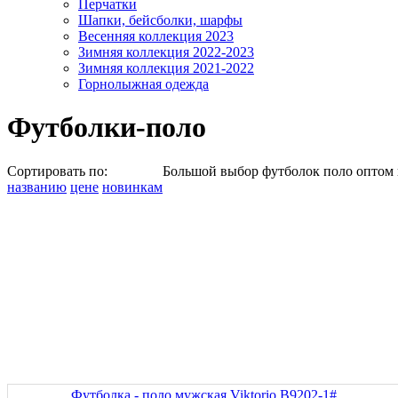
Перчатки
Шапки, бейсболки, шарфы
Весенняя коллекция 2023
Зимняя коллекция 2022-2023
Зимняя коллекция 2021-2022
Горнолыжная одежда
Футболки-поло
Сортировать по:
Большой выбор футболок поло оптом и
названию
цене
новинкам
Футболка - поло мужская Viktorio B9202-1#