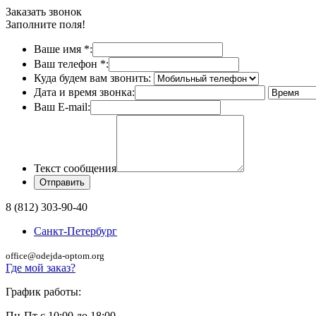
Заказать звонок
Заполните поля!
Ваше имя
*
:
Ваш телефон
*
:
Куда будем вам звонить:
Дата и время звонка:
Ваш E-mail:
Текст сообщения
8 (812) 303-90-40
Санкт-Петербург
office@odejda-optom.org
Где мой заказ?
График работы:
Пн-Пт с 10:00 до 18:00