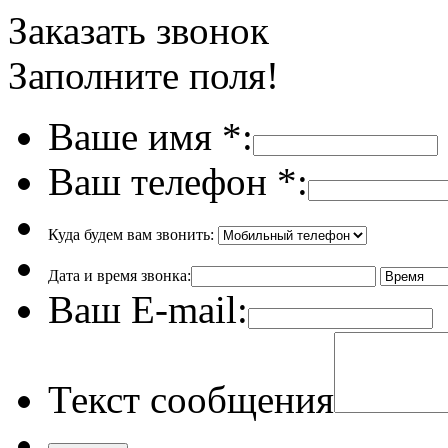
Заказать звонок
Заполните поля!
Ваше имя
*
:
Ваш телефон
*
:
Куда будем вам звонить:
Дата и время звонка:
Ваш E-mail:
Текст сообщения