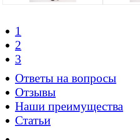
1
2
3
Ответы на вопросы
Отзывы
Наши преимущества
Статьи