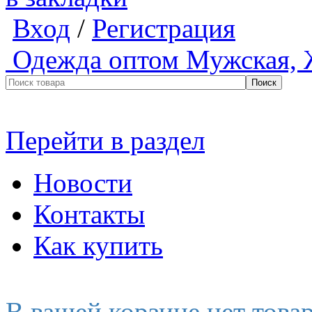
Вход
/
Регистрация
Одежда оптом
Мужская, 
Перейти в раздел
Новости
Контакты
Как купить
В вашей корзине нет това