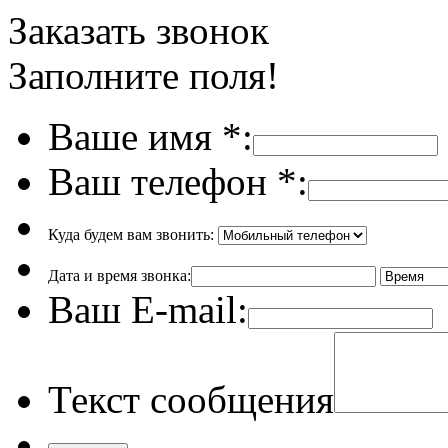
Заказать звонок
Заполните поля!
Ваше имя
*
:
Ваш телефон
*
:
Куда будем вам звонить:
Дата и время звонка:
Ваш E-mail:
Текст сообщения