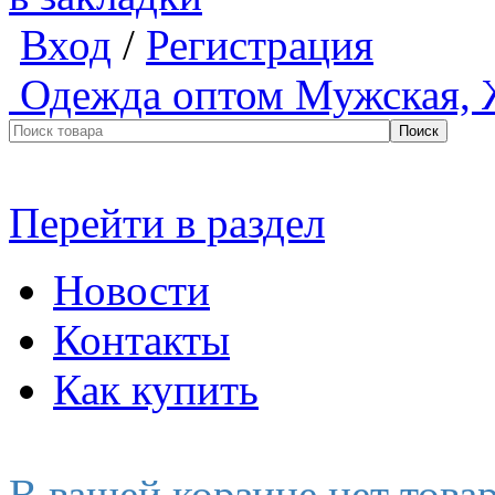
Вход
/
Регистрация
Одежда оптом
Мужская, 
Перейти в раздел
Новости
Контакты
Как купить
В вашей корзине нет това