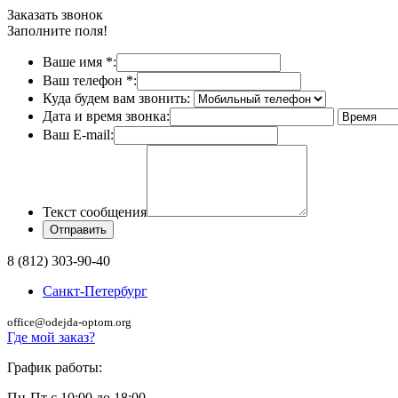
Заказать звонок
Заполните поля!
Ваше имя
*
:
Ваш телефон
*
:
Куда будем вам звонить:
Дата и время звонка:
Ваш E-mail:
Текст сообщения
8 (812) 303-90-40
Санкт-Петербург
office@odejda-optom.org
Где мой заказ?
График работы:
Пн-Пт с 10:00 до 18:00