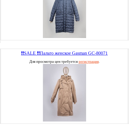
❗❗SALE ❗❗Пальто женское Gasman GC-80071
Для просмотра цен требуется
регистрация
.