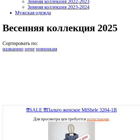
Зимняя коллекция 2022-2023
Зимняя коллекция 2023-2024
Мужская одежда
Весенняя коллекция 2025
Сортировать по:
названию
цене
новинкам
❗❗SALE ❗❗Пальто женское MiShele 3204-1B
Для просмотра цен требуется
регистрация
.