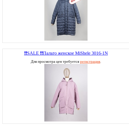
❗❗SALE ❗❗Пальто женское MiShele 3016-1N
Для просмотра цен требуется
регистрация
.