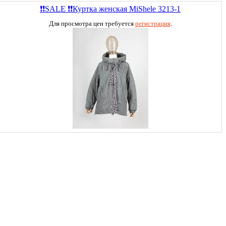
❗❗SALE ❗❗Куртка женская MiShele 3213-1
Для просмотра цен требуется
регистрация
.