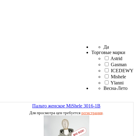
Да
Торговые марки
Astrid
Gasman
ICEDEWY
Mishele
Ylanni
Весна-Лето
Пальто женское MiShele 3016-1B
Для просмотра цен требуется
регистрация
.