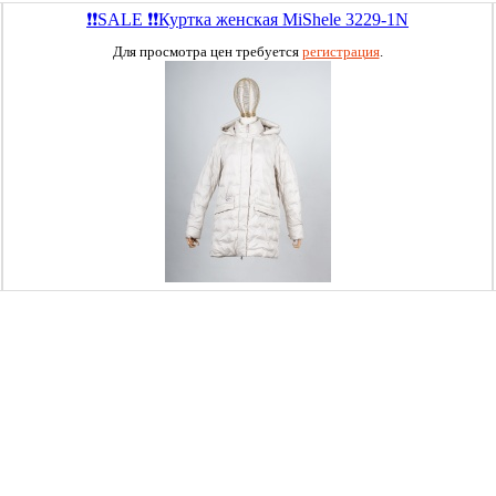
❗❗SALE ❗❗Куртка женская MiShele 3229-1N
Для просмотра цен требуется
регистрация
.