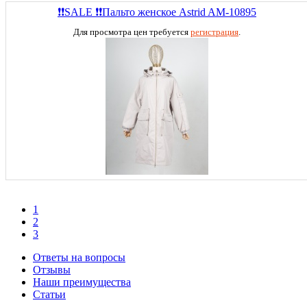
❗❗SALE ❗❗Пальто женское Astrid AM-10895
Для просмотра цен требуется
регистрация
.
1
2
3
Ответы на вопросы
Отзывы
Наши преимущества
Статьи