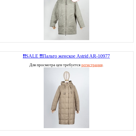
❗❗SALE ❗❗Пальто женское Astrid AR-10977
Для просмотра цен требуется
регистрация
.