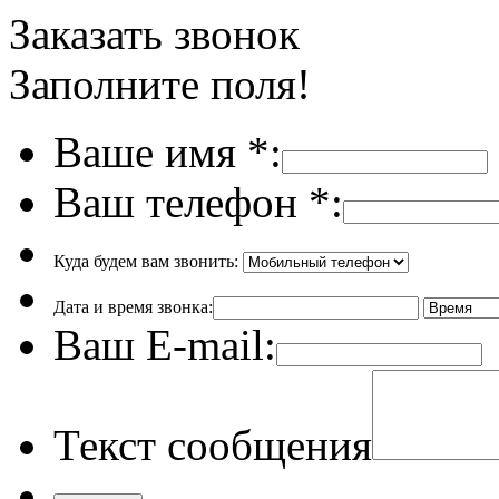
Заказать звонок
Заполните поля!
Ваше имя
*
:
Ваш телефон
*
:
Куда будем вам звонить:
Дата и время звонка:
Ваш E-mail:
Текст сообщения