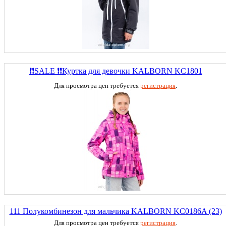
❗❗SALE ❗❗Куртка для девочки KALBORN KC1801
Для просмотра цен требуется
регистрация
.
111 Полукомбинезон для мальчика KALBORN KC0186A (23)
Для просмотра цен требуется
регистрация
.