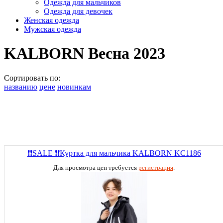
Одежда для мальчиков
Одежда для девочек
Женская одежда
Мужская одежда
KALBORN Весна 2023
Сортировать по:
названию
цене
новинкам
❗❗SALE ❗❗Куртка для мальчика KALBORN KC1186
Для просмотра цен требуется
регистрация
.