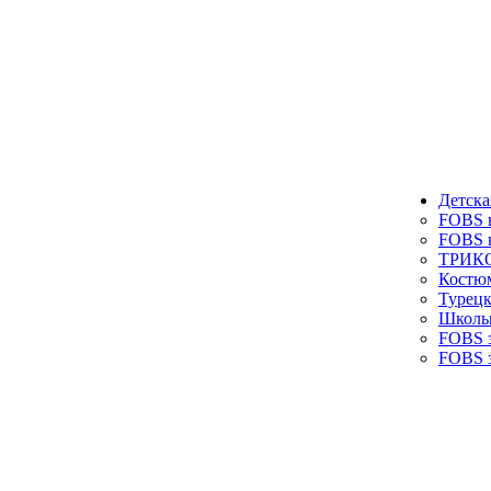
Детска
FOBS в
FOBS в
ТРИКО
Костюм
Турецк
Школь
FOBS з
FOBS з