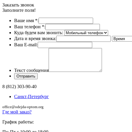
Заказать звонок
Заполните поля!
Ваше имя
*
:
Ваш телефон
*
:
Куда будем вам звонить:
Дата и время звонка:
Ваш E-mail:
Текст сообщения
8 (812) 303-90-40
Санкт-Петербург
office@odejda-optom.org
Где мой заказ?
График работы:
Пн-Пт с 10:00 до 18:00