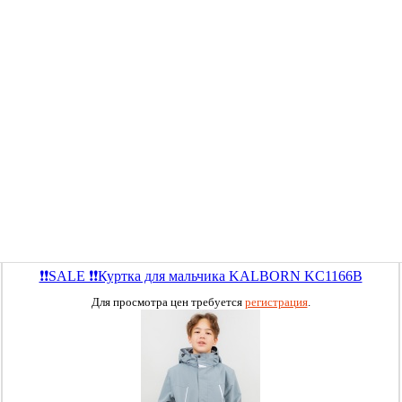
❗❗SALE ❗❗Куртка для мальчика KALBORN KC1166B
Для просмотра цен требуется
регистрация
.