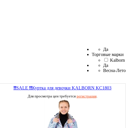
Да
Торговые марки
Kalborn
Да
Весна-Лето
❗❗SALE ❗❗Куртка для девочки KALBORN KC1803
Для просмотра цен требуется
регистрация
.