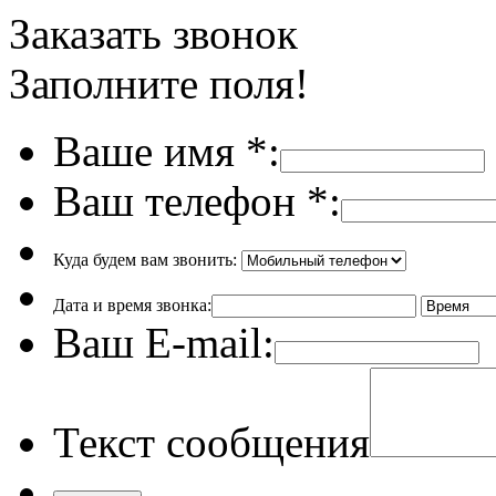
Заказать звонок
Заполните поля!
Ваше имя
*
:
Ваш телефон
*
:
Куда будем вам звонить:
Дата и время звонка:
Ваш E-mail:
Текст сообщения