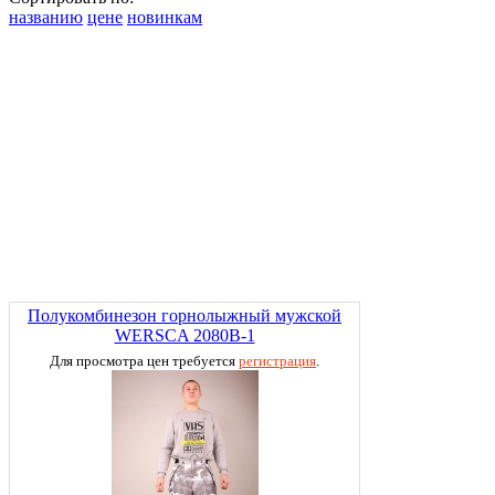
названию
цене
новинкам
Полукомбинезон горнолыжный мужской
WERSCA 2080В-1
Для просмотра цен требуется
регистрация
.