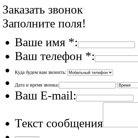
Заказать звонок
Заполните поля!
Ваше имя
*
:
Ваш телефон
*
:
Куда будем вам звонить:
Дата и время звонка:
Ваш E-mail:
Текст сообщения