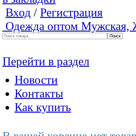
Вход
/
Регистрация
Одежда оптом
Мужская, 
Перейти в раздел
Новости
Контакты
Как купить
В вашей корзине нет това