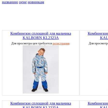
названию
цене
новинкам
Комбинезон сплошной для мальчика
Комбинезон
KALBORN KL2323A
KAL
Для просмотра цен требуется
регистрация
.
Для просмотр
Комбинезон сплошной для мальчика
Комбинезон
KALBORN KL2235A
KAL