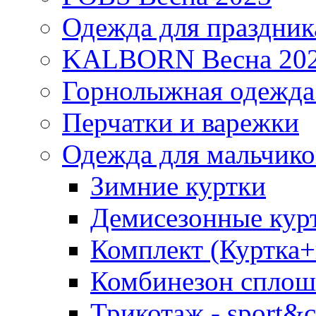
Одежда для праздник
KALBORN Весна 20
Горнолыжная одеж
Перчатки и варежки
Одежда для мальчико
Зимние куртки
Демисезонные курт
Комплект (Куртка
Комбинезон сплош
Трикотаж - sport&c