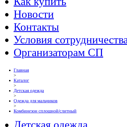
Как купить
Новости
Контакты
Условия сотрудничеств
Организаторам СП
Главная
>
Каталог
>
Детская одежда
>
Одежда для мальчиков
>
Комбинезон сплошной/слитный
Детская одежда