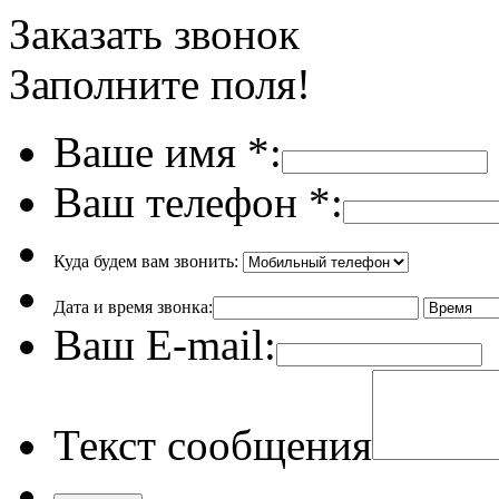
Заказать звонок
Заполните поля!
Ваше имя
*
:
Ваш телефон
*
:
Куда будем вам звонить:
Дата и время звонка:
Ваш E-mail:
Текст сообщения