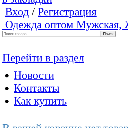
Вход
/
Регистрация
Одежда оптом
Мужская, 
Перейти в раздел
Новости
Контакты
Как купить
В вашей корзине нет това