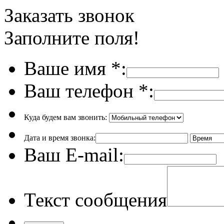
Заказать звонок
Заполните поля!
Ваше имя
*
:
Ваш телефон
*
:
Куда будем вам звонить:
Дата и время звонка:
Ваш E-mail:
Текст сообщения